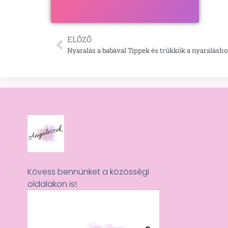
ELŐZŐ
Nyaralás a babával Tippek és trükkök a nyaraláshoz
Kövess bennünket a közösségi
oldalakon is!