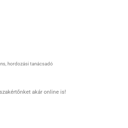
s, hordozási tanácsadó
zakértőnket akár online is!