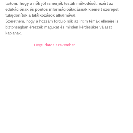
tartom, hogy a nők jól ismerjék testük működését, ezért az
edukációnak és pontos információátadásnak kiemelt szerepet
tulajdonítok a találkozások alkalmával.
Szeretném, hogy a hozzám forduló nők az intim témák ellenére is
biztonságban érezzék magukat és minden kérdésükre választ
kapjanak.
Hegtudatos szakember