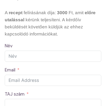
A
recept
felírásának díja:
3000
Ft, amit
előre
utalással
kérünk teljesíteni. A kérdőív
beküldését követően küldjük az ehhez
kapcsolódó információkat.
Név
Email
TAJ szám