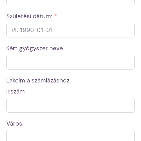
Születési dátum:
Kért gyógyszer neve
Lakcím a számlázáshoz
Ir.szám
Város