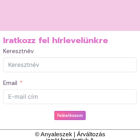
Iratkozz fel hírlevelünkre
Keresztnév
Email
Feliratkozom
© Anyaleszek | Árváltozás